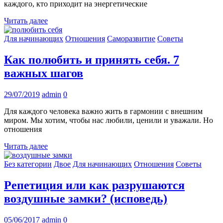
каждого, кто приходит на энергетические
Читать далее
Для начинающих
Отношения
Саморазвитие
Советы
Как полюбить и принять себя. 7
важных шагов
29/07/2019
admin
0
Для каждого человека важно жить в гармонии с внешним
миром. Мы хотим, чтобы нас любили, ценили и уважали. Но
отношения
Читать далее
Без категории
Двое
Для начинающих
Отношения
Советы
Репетиция или как разрушаются
воздушные замки? (исповедь)
05/06/2017
admin
0