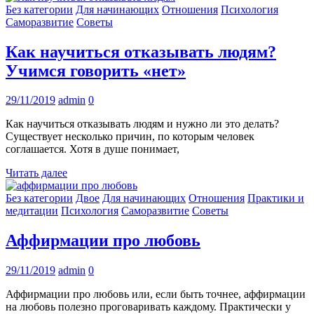
Без категории
Для начинающих
Отношения
Психология
Саморазвитие
Советы
Как научиться отказывать людям?
Учимся говорить «нет»
29/11/2019
admin
0
Как научиться отказывать людям и нужно ли это делать?
Существует несколько причин, по которым человек
соглашается. Хотя в душе понимает,
Читать далее
Без категории
Двое
Для начинающих
Отношения
Практики и
медитации
Психология
Саморазвитие
Советы
Аффирмации про любовь
29/11/2019
admin
0
Аффирмации про любовь или, если быть точнее, аффирмации
на любовь полезно проговаривать каждому. Практически у