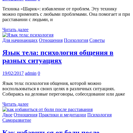
Техника «Шарик»: избавление от проблем. Эту технику
можно применять с любыми проблемами. Она помогает и при
расставании с людьми, и
Читать далее
Для начинающих
Отношения
Психология
Советы
Язык тела: психология общения в
разных ситуациях
19/02/2017
admin
0
Язык тела: психология общения, которой можно
воспользоваться в своих целях в различных ситуациях.
Собираясь на деловые переговоры, собеседование или даже
Читать далее
Двое
Отношения
Практики и медитации
Психология
Саморазвитие
Как избавиться от боли после