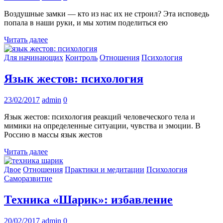
Воздушные замки — кто из нас их не строил? Эта исповедь
попала в наши руки, и мы хотим поделиться ею
Читать далее
Для начинающих
Контроль
Отношения
Психология
Язык жестов: психология
23/02/2017
admin
0
Язык жестов: психология реакций человеческого тела и
мимики на определенные ситуации, чувства и эмоции. В
Россию в массы язык жестов
Читать далее
Двое
Отношения
Практики и медитации
Психология
Саморазвитие
Техника «Шарик»: избавление
20/02/2017
admin
0