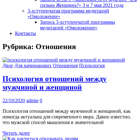
сильна Женщина?» 3 и 7 мая 2021 года
3-хступенчатая программа медитаций
«Омоложение»
Запись 3-хступенчатой программы
медитаций «Омоложение»
Контакты
Рубрика:
Отношения
Двое
Для начинающих
Отношения
Психология
Психология отношений между
мужчиной и женщиной
22/10/2020
admin
0
Психология отношений между мужчиной и женщиной, как
никогда актуальна для современного мира. Давно известно,
что мужской способ мышления в значительной
Читать далее