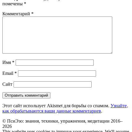
помечены
*
Комментарий
*
Имя
*
Email
*
Сайт
Этот сайт использует Akismet для борьбы со спамом.
Узнайте,
как обрабатываются ваши данные комментариев
.
© ПсиЭзо: знания, техники, упражнения, медитации 2016–
2026
This website uses cookies to improve your experience. We'll assume