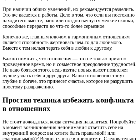
При наличии общих увлечений, их рекомендуется разделить.
Это же касается и работы. Дело в том, что если вы постоянно
находитесь вместе, рано или поздно начнутся мелкие склоки,
способные перерасти во что-то более серьезное.
Конечно же, главным ключом к гармоничным отношениям
является способность жертвовать чем-то для любимого.
Вместе с тем нельзя терять себя в любви к другому.
Важно помнить, что отношения — это не только приятно
проведенное время, но и совместное преодоление трудностей.
Не надо бояться этого, ведь взятие новых высот позволяет
лучше узнать себя и друг друга. Ваши отношения станут
глубже и богаче, это принесет счастье, которое не разрушить
простому раздражению.
Простая техника избежать конфликта
в отношениях
Не стоит дожидаться, когда ситуация накалиться. Попробуйте
в момент возникновения непонимания ответить себе на
внутренний вопрос: вы хотите быть правым(ой) или
счастливым(ой)? Верно, счастье в приоритете. Следовательно,