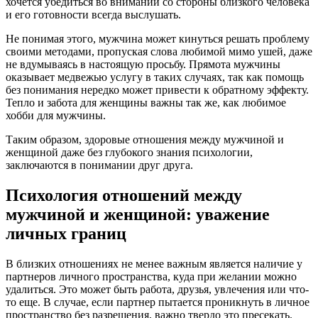
хочется убедиться во внимании со стороны близкого человека
и его готовности всегда выслушать.
Не понимая этого, мужчина может кинуться решать проблему
своими методами, пропуская слова любимой мимо ушей, даже
не вдумываясь в настоящую просьбу. Прямота мужчины
оказывает медвежью услугу в таких случаях, так как помощь
без понимания нередко может привести к обратному эффекту.
Тепло и забота для женщины важны так же, как любимое
хобби для мужчины.
Таким образом, здоровые отношения между мужчиной и
женщиной даже без глубокого знания психологии,
заключаются в понимании друг друга.
Психология отношений между
мужчиной и женщиной: уважение
личных границ
В близких отношениях не менее важным является наличие у
партнеров личного пространства, куда при желании можно
удалиться. Это может быть работа, друзья, увлечения или что-
то еще. В случае, если партнер пытается проникнуть в личное
пространство без разрешения, важно твердо это пресекать.