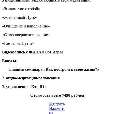
5 видеозаписей, включающих в себя медитации:
«Знакомство с собой»
«Жизненный Путь»
«Очищение и наполнение»
«Самосовершенствование»
«Где ты на Пути?»
Видеозапись с ФИНАЛОМ Игры
Бонусы:
запись семинара «Как построить свою жизнь?»
2.
аудио-медитация-релаксация
3.
упражнение «Кто Я?»
Стоимость всего 7490 рублей
Нажмите
на