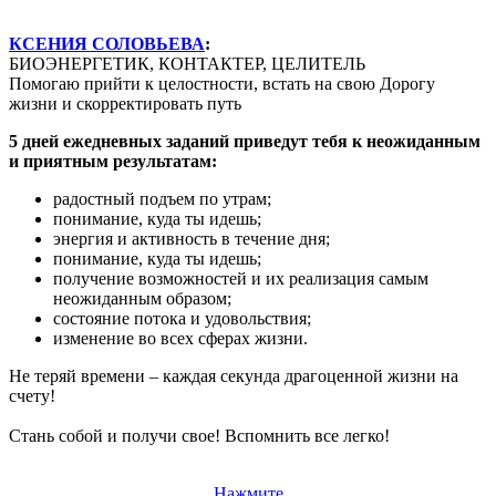
КСЕНИЯ СОЛОВЬЕВА
:
БИОЭНЕРГЕТИК, КОНТАКТЕР, ЦЕЛИТЕЛЬ
Помогаю прийти к целостности, встать на свою Дорогу
жизни и скорректировать путь
5 дней ежедневных заданий приведут тебя к неожиданным
и приятным результатам:
радостный подъем по утрам;
понимание, куда ты идешь;
энергия и активность в течение дня;
понимание, куда ты идешь;
получение возможностей и их реализация самым
неожиданным образом;
состояние потока и удовольствия;
изменение во всех сферах жизни.
Не теряй времени – каждая секунда драгоценной жизни на
счету!
Стань собой и получи свое! Вспомнить все легко!
Нажмите