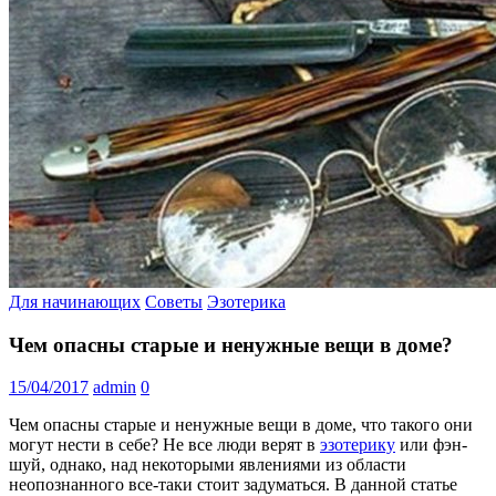
Для начинающих
Советы
Эзотерика
Чем опасны старые и ненужные вещи в доме?
15/04/2017
admin
0
Чем опасны старые и ненужные вещи в доме, что такого они
могут нести в себе? Не все люди верят в
эзотерику
или фэн-
шуй, однако, над некоторыми явлениями из области
неопознанного все-таки стоит задуматься. В данной статье