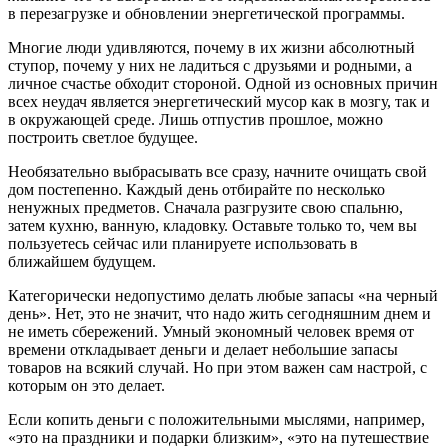
в перезагрузке и обновлении энергетической программы.
Многие люди удивляются, почему в их жизни абсолютный
ступор, почему у них не ладиться с друзьями и родными, а
личное счастье обходит стороной. Одной из основных причин
всех неудач является энергетический мусор как в мозгу, так и
в окружающей среде. Лишь отпустив прошлое, можно
построить светлое будущее.
Необязательно выбрасывать все сразу, начните очищать свой
дом постепенно. Каждый день отбирайте по несколько
ненужных предметов. Сначала разгрузите свою спальню,
затем кухню, ванную, кладовку. Оставьте только то, чем вы
пользуетесь сейчас или планируете использовать в
ближайшем будущем.
Категорически недопустимо делать любые запасы «на черный
день». Нет, это не значит, что надо жить сегодняшним днем и
не иметь сбережений. Умный экономный человек время от
времени откладывает деньги и делает небольшие запасы
товаров на всякий случай. Но при этом важен сам настрой, с
которым он это делает.
Если копить деньги с положительными мыслями, например,
«это на праздники и подарки близким», «это на путешествие