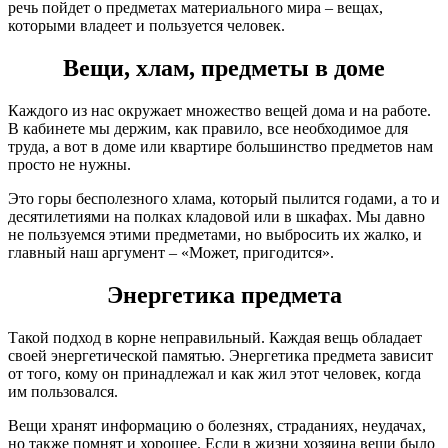
речь пойдет о предметах материального мира – вещах,
которыми владеет и пользуется человек.
Вещи, хлам, предметы в доме
Каждого из нас окружает множество вещей дома и на работе.
В кабинете мы держим, как правило, все необходимое для
труда, а вот в доме или квартире большинство предметов нам
просто не нужны.
Это горы бесполезного хлама, который пылится годами, а то и
десятилетиями на полках кладовой или в шкафах. Мы давно
не пользуемся этими предметами, но выбросить их жалко, и
главный наш аргумент – «Может, пригодится».
Энергетика предмета
Такой подход в корне неправильный. Каждая вещь обладает
своей энергетической памятью. Энергетика предмета зависит
от того, кому он принадлежал и как жил этот человек, когда
им пользовался.
Вещи хранят информацию о болезнях, страданиях, неудачах,
но также помнят и хорошее. Если в жизни хозяина вещи было