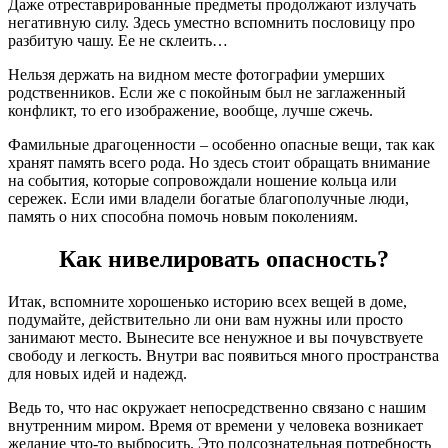
Даже отреставрированные предметы продолжают излучать
негативную силу. Здесь уместно вспомнить пословицу про
разбитую чашу. Ее не склеить…
Нельзя держать на видном месте фотографии умерших
родственников. Если же с покойным был не заглаженный
конфликт, то его изображение, вообще, лучше сжечь.
Фамильные драгоценности – особенно опасные вещи, так как
хранят память всего рода. Но здесь стоит обращать внимание
на события, которые сопровождали ношение кольца или
сережек. Если ими владели богатые благополучные люди,
память о них способна помочь новым поколениям.
Как нивелировать опасность?
Итак, вспомните хорошенько историю всех вещей в доме,
подумайте, действительно ли они вам нужны или просто
занимают место. Вынесите все ненужное и вы почувствуете
свободу и легкость. Внутри вас появиться много пространства
для новых идей и надежд.
Ведь то, что нас окружает непосредственно связано с нашим
внутренним миром. Время от времени у человека возникает
желание что-то выбросить. Это подсознательная потребность