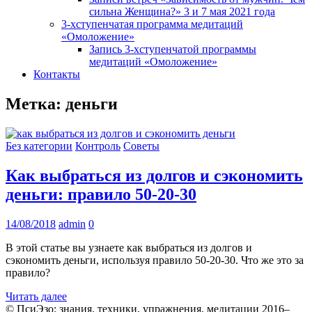
сильна Женщина?» 3 и 7 мая 2021 года
3-хступенчатая программа медитаций
«Омоложение»
Запись 3-хступенчатой программы
медитаций «Омоложение»
Контакты
Метка:
деньги
Без категории
Контроль
Советы
Как выбраться из долгов и сэкономить
деньги: правило 50-20-30
14/08/2018
admin
0
В этой статье вы узнаете как выбраться из долгов и
сэкономить деньги, используя правило 50-20-30. Что же это за
правило?
Читать далее
© ПсиЭзо: знания, техники, упражнения, медитации 2016–