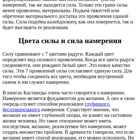
намерений, так же находится сила. Только эти грани силы
менее проявлены, материальны. Подъем тяжестей или
обретение материального достатка это проявления единой
силы. Сила подобна калейдоскопу, как она повернется, так и
будет выглядеть ее реализация.
Цвета силы и сила намерения
Силу сравнивают с 7 цветами радуги. Каждый цвет
определяет вид силового проявления. Когда все цвета радуги
соединяются, они рождают белый цвет. Это новое качество
силы. Эти 7 проявлений силы составляют единую силу. Для
того чтобы соединить все цвета, необходим внутренний
скачок и им служит намерение.
В книгах Кастанеды очень часто говорится о намерении.
Намерение является фундаментом для желания. А оно в свою
очередь служит способом реализации
глубинного
бессознательного
намерения. Существует мнение, что
желание не имеет глубинной опоры, не влияет на состояние
жизни человека. Но такое отношение может иметь
последствия, желание, реализуемое без намерения, может
создать множество проблем. В древности говорили, что если
желание имеет способ реализации, его можно исполнить. Но