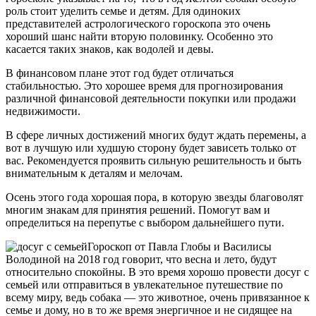
роль стоит уделить семье и детям. Для одиноких
представителей астрологического гороскопа это очень
хороший шанс найти вторую половинку. Особенно это
касается таких знаков, как водолей и девы.
В финансовом плане этот год будет отличаться
стабильностью. Это хорошее время для прогнозирования
различной финансовой деятельности покупки или продажи
недвижимости.
В сфере личных достижений многих будут ждать перемены, а
вот в лучшую или худшую сторону будет зависеть только от
вас. Рекомендуется проявить сильную решительность и быть
внимательным к деталям и мелочам.
Осень этого года хорошая пора, в которую звезды благоволят
многим знакам для принятия решений. Помогут вам и
определиться на перепутье с выбором дальнейшего пути.
Гороскоп от Павла Глобы и Василисы
Володиной на 2018 год говорит, что весна и лето, будут
относительно спокойны. В это время хорошо провести досуг с
семьей или отправиться в увлекательное путешествие по
всему миру, ведь собака — это животное, очень привязанное к
семье и дому, но в то же время энергичное и не сидящее на