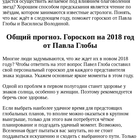
удастся осуществить желаемое под влиянием благоволения
звезд? Хорошим способом предсказания является чтение по
звёздам, котором занимаются известные астрологи. Понять,
что вас ждёт в следующем году, поможет гороскоп от Павла
Глобы и Василисы Володиной.
Общий прогноз. Гороскоп на 2018 год
от Павла Глобы
Многие люди задумываются, что же ждет их в новом 2018
году? Чтобы ответить на этот вопрос Павел Глоба составил
свой персональный гороскоп для каждого представителя
знака зодиака. Укажем основные яркие моменты в этом году.
Одной из проблем в первом полугодии станет здоровье у
знаков солнца, особенно у женщин. Поэтому рекомендуется
беречь свое здоровье.
Если выбрать наиболее удачное время для предстоящих
глобальных планов, то вполне можно оказаться в крупном
выигрыше, только для этого вам потребуется чёткое
планирование и подгадать удачный момент. Возможно,
Вселенная будет пытаться вас запутать, но не стоит
поддаваться искушению и сходить с выбранного пути. Только