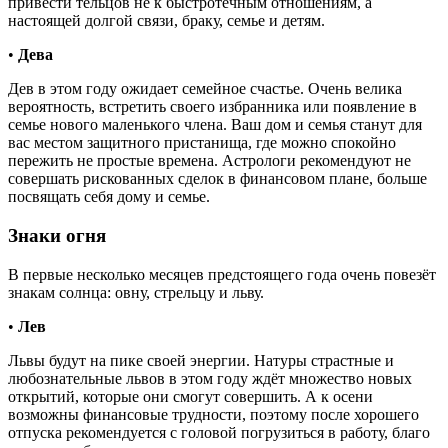
привести тельцов не к быстротечным отношениям, а
настоящей долгой связи, браку, семье и детям.
•
Дева
Дев в этом году ожидает семейное счастье. Очень велика
вероятность, встретить своего избранника или появление в
семье нового маленького члена. Ваш дом и семья станут для
вас местом защитного пристанища, где можно спокойно
пережить не простые времена. Астрологи рекомендуют не
совершать рискованных сделок в финансовом плане, больше
посвящать себя дому и семье.
Знаки огня
В первые несколько месяцев предстоящего года очень повезёт
знакам солнца: овну, стрельцу и льву.
•
Лев
Львы будут на пике своей энергии. Натуры страстные и
любознательные львов в этом году ждёт множество новых
открытий, которые они смогут совершить. А к осени
возможны финансовые трудности, поэтому после хорошего
отпуска рекомендуется с головой погрузиться в работу, благо