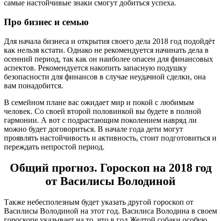
самые настойчивые знаки смогут добиться успеха.
Про бизнес и семью
Для начала бизнеса и открытия своего дела 2018 год подойдёт
как нельзя кстати. Однако не рекомендуется начинать дела в
осенний период, так как он наиболее опасен для финансовых
аспектов. Рекомендуется накопить запасную подушку
безопасности для финансов в случае неудачной сделки, она
вам понадобится.
В семейном плане вас ожидает мир и покой с любимым
человек. Со своей второй половинкой вы будете в полной
гармонии. А вот с подрастающим поколением навряд ли
можно будет договориться. В начале года дети могут
проявлять настойчивость и активность, стоит подготовиться и
переждать непростой период.
Общий прогноз. Гороскоп на 2018 год
от Василисы Володиной
Также небесполезным будет указать другой гороскоп от
Василисы Володиной на этот год. Василиса Володина в своем
гороскопе указывает на то, что в год Желтой собаки особую