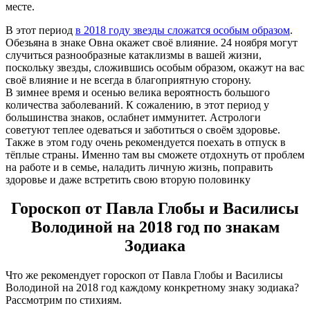
месте.
В этот период
в 2018 году звезды сложатся особым образом
.
Обезьяна в знаке Овна окажет своё влияние. 24 ноября могут
случиться разнообразные катаклизмы в вашей жизни,
поскольку звезды, сложившись особым образом, окажут на вас
своё влияние и не всегда в благоприятную сторону.
В зимнее время и осенью велика вероятность большого
количества заболеваний. К сожалению, в этот период у
большинства знаков, ослабнет иммунитет. Астрологи
советуют теплее одеваться и заботиться о своём здоровье.
Также в этом году очень рекомендуется поехать в отпуск в
тёплые страны. Именно там вы сможете отдохнуть от проблем
на работе и в семье, наладить личную жизнь, поправить
здоровье и даже встретить свою вторую половинку
Гороскоп от Павла Глобы и Василисы
Володиной на 2018 год по знакам
Зодиака
Что же рекомендует гороскоп от Павла Глобы и Василисы
Володиной на 2018 год каждому конкретному знаку зодиака?
Рассмотрим по стихиям.