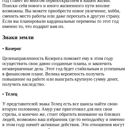
год станет во многом первооткрытием в вашей жизни.
Поиски себя нового и иного жизненного пути вполне
возможны. Вы можете приобрести новое увлечение, хобби,
сменить место работы или даже переехать в другую страну.
Если вы планировали кардинальные перемены то этот год
именно то, что подарит вам их.
Знаки земли
•
Козерог
Целенаправленность Козерога поможет ему в этом году
осуществить свои давно созданные планы, и закончить
незавершенные дела. Этот год будет стабильным и успешным
в финансовом плане. Велика вероятность получить
повышение на работе или выиграть крупную сумму денег,
получить наследство.
•
Телец
У представителей знака Телец есть все шансы найти свою
вторую половинку. Амур уже приготовил для них свои
стрелы, и конечно же, стоит обратить внимание на близких
людей, возможно ваш избранник где-то неподалёку и именно
в этом году начнёт активные действия. Эти отношения могут