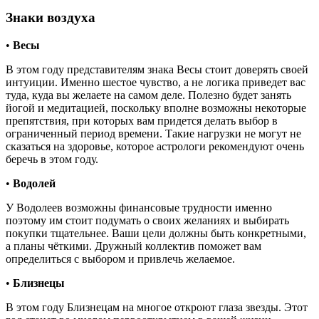
Знаки воздуха
•
Весы
В этом году представителям знака Весы стоит доверять своей
интуиции. Именно шестое чувство, а не логика приведет вас
туда, куда вы желаете на самом деле. Полезно будет занять
йогой и медитацией, поскольку вполне возможны некоторые
препятствия, при которых вам придется делать выбор в
ограниченный период времени. Такие нагрузки не могут не
сказаться на здоровье, которое астрологи рекомендуют очень
беречь в этом году.
•
Водолей
У Водолеев возможны финансовые трудности именно
поэтому им стоит подумать о своих желаниях и выбирать
покупки тщательнее. Ваши цели должны быть конкретными,
а планы чёткими. Дружный коллектив поможет вам
определиться с выбором и привлечь желаемое.
•
Близнецы
В этом году Близнецам на многое откроют глаза звезды. Этот