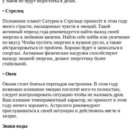
у львов не будут недостатка в делах.
•
Стрелец
Положение планет Сатурна в Стрельце принесёт в этом году
много страсти, насыщенных чувств и эмоций. Такой
активный период года рекомендуется найти выход своей
энергии в любимом занятии. Найти себе хобби или увлечение
по вкусу. Чтобы пустить энергию в нужное русло, а также
абстрагироваться от проблем. Хорошо будет и записаться в
спортзал. Активные физические нагрузки способствуют
выходу лишней энергии, делают энергетику более
стабильной.
•
Овен
Овнам стоит бояться перепадов настроения. В этом году
возможно излишние эмоции поглотят кого-то полностью,
следует контролировать ситуацию чтобы не наломать дров.
Ваш излишне темпераментный характер, не принесет в этом
году ничего хорошего. Астрологи рекомендуют
прислушиваться к своей интуиции и действовать мягче и
хитрее.
Знаки воды