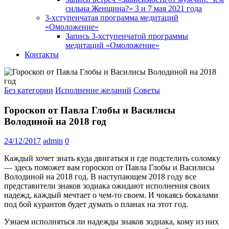
сильна Женщина?» 3 и 7 мая 2021 года
3-хступенчатая программа медитаций
«Омоложение»
Запись 3-хступенчатой программы
медитаций «Омоложение»
Контакты
Без категории
Исполнение желаний
Советы
Гороскоп от Павла Глобы и Василисы
Володиной на 2018 год
24/12/2017
admin
0
Каждый хочет знать куда двигаться и где подстелить соломку
— здесь поможет вам гороскоп от Павла Глобы и Василисы
Володиной на 2018 год. В наступающем 2018 году все
представители знаков зодиака ожидают исполнения своих
надежд, каждый мечтает о чем-то своем. И чокаясь бокалами
под бой курантов будет думать о планах на этот год.
Узнаем исполняться ли надежды знаков зодиака, кому из них